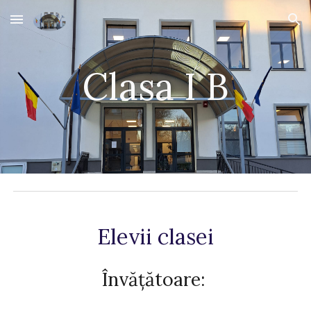
Skip to main content
Skip to navigation
Clasa I
B
Elevii clasei
Învățătoare: